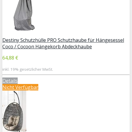
Destiny Schutzhülle PRO Schutzhaube für Hängesessel
Coco / Cocoon Hängekorb Abdeckhaube
64,88 €
inkl. 19% gesetzlicher MwSt.
Details
Nicht Verfügbar