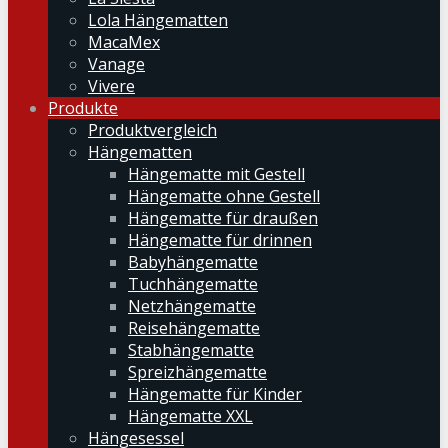
Lola Hängematten
MacaMex
Vanage
Vivere
Produkte
Produktvergleich
Hängematten
Hängematte mit Gestell
Hängematte ohne Gestell
Hängematte für draußen
Hängematte für drinnen
Babyhängematte
Tuchhängematte
Netzhängematte
Reisehängematte
Stabhängematte
Spreizhängematte
Hängematte für Kinder
Hängematte XXL
Hängesessel