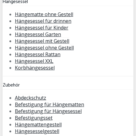
Hängesessel
Hängematte ohne Gestell
Hängesessel für drinnen
Hängesessel für Kinder
Hängesessel Garten
Hängesessel mit Gestell
Hängesessel ohne Gestell
Hängesessel Rattan
Hängesessel XXL
Korbhängesessel
Zubehör
Abdeckschutz
Befestigung für Hängematten
Befestigung für Hängesessel
Befestigungsset
Hängemattengestell
Hängesesselgestell