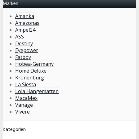
Marken
Amanka
Amazonas
Ampel24
ASS
Destiny
Eyepower
Fatboy
Hobea-Germany
Home Deluxe
Kronenburg
La Siesta
Lola Hängematten
MacaMex
Vanage
Vivere
Kategorien