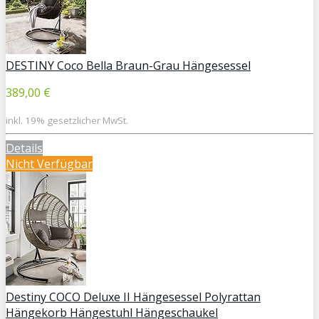
DESTINY Coco Bella Braun-Grau Hängesessel
389,00 €
inkl. 19% gesetzlicher MwSt.
Details
Nicht Verfügbar
Destiny COCO Deluxe II Hängesessel Polyrattan
Hängekorb Hängestuhl Hängeschaukel