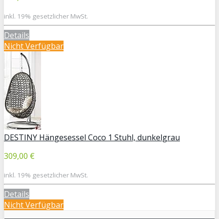
inkl. 19% gesetzlicher MwSt.
Details
Nicht Verfügbar
DESTINY Hängesessel Coco 1 Stuhl, dunkelgrau
309,00 €
inkl. 19% gesetzlicher MwSt.
Details
Nicht Verfügbar