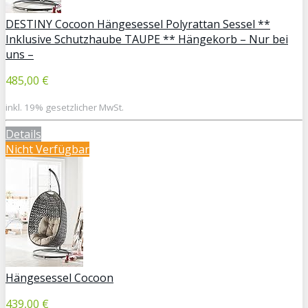
DESTINY Cocoon Hängesessel Polyrattan Sessel **
Inklusive Schutzhaube TAUPE ** Hängekorb – Nur bei
uns –
485,00 €
inkl. 19% gesetzlicher MwSt.
Details
Nicht Verfügbar
Hängesessel Cocoon
439,00 €