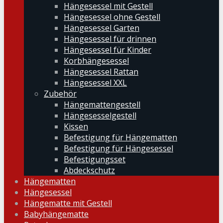
Hängesessel mit Gestell
Hängesessel ohne Gestell
Hängesessel Garten
Hängesessel für drinnen
Hängesessel für Kinder
Korbhängesessel
Hängesessel Rattan
Hängesessel XXL
Zubehör
Hängemattengestell
Hängesesselgestell
Kissen
Befestigung für Hängematten
Befestigung für Hängesessel
Befestigungsset
Abdeckschutz
Hängematten
Hängesessel
Hängematte mit Gestell
Babyhängematte