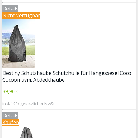
Details
Nicht Verfügbar
Destiny Schutzhaube Schutzhülle für Hängessesel Coco
Cocoon uvm. Abdeckhaube
39,90 €
inkl. 19% gesetzlicher MwSt.
Details
Kaufen