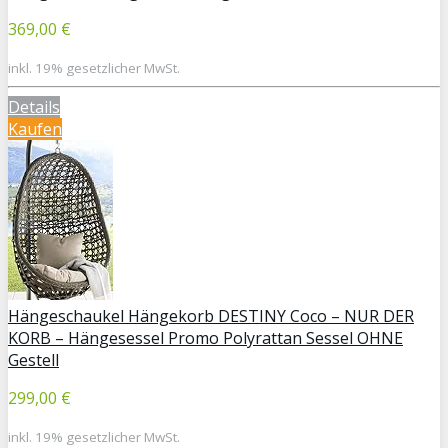
369,00 €
inkl. 19% gesetzlicher MwSt.
Details
Kaufen
Hängeschaukel Hängekorb DESTINY Coco – NUR DER
KORB – Hängesessel Promo Polyrattan Sessel OHNE
Gestell
299,00 €
inkl. 19% gesetzlicher MwSt.