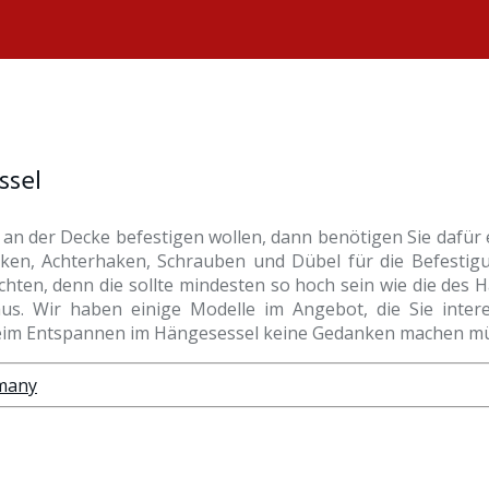
ssel
n der Decke befestigen wollen, dann benötigen Sie dafür 
ken, Achterhaken, Schrauben und Dübel für die Befestig
achten, denn die sollte mindesten so hoch sein wie die des 
s. Wir haben einige Modelle im Angebot, die Sie interes
 beim Entspannen im Hängesessel keine Gedanken machen m
rmany