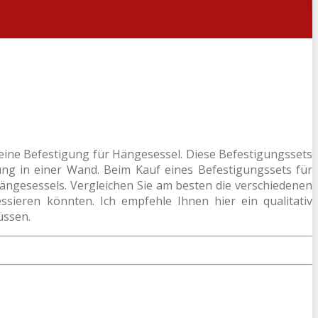
eine Befestigung für Hängesessel. Diese Befestigungssets
ung in einer Wand. Beim Kauf eines Befestigungssets für
Hängesessels. Vergleichen Sie am besten die verschiedenen
sieren könnten. Ich empfehle Ihnen hier ein qualitativ
üssen.