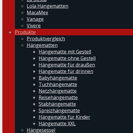
Lola Hängematten
MacaMex
Vanage
Vivere
Produkte
Produktvergleich
Hängematten
Hängematte mit Gestell
Hängematte ohne Gestell
Hängematte für draußen
Hängematte für drinnen
Babyhängematte
Tuchhängematte
Netzhängematte
Reisehängematte
Stabhängematte
Spreizhängematte
Hängematte für Kinder
Hängematte XXL
Hängesessel