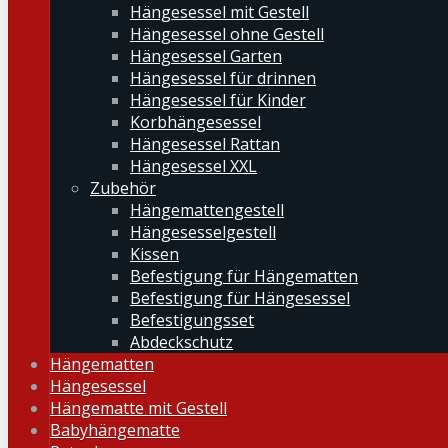
Hängesessel mit Gestell
Hängesessel ohne Gestell
Hängesessel Garten
Hängesessel für drinnen
Hängesessel für Kinder
Korbhängesessel
Hängesessel Rattan
Hängesessel XXL
Zubehör
Hängemattengestell
Hängesesselgestell
Kissen
Befestigung für Hängematten
Befestigung für Hängesessel
Befestigungsset
Abdeckschutz
Hängematten
Hängesessel
Hängematte mit Gestell
Babyhängematte