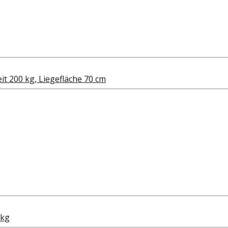
t 200 kg, Liegefläche 70 cm
 kg