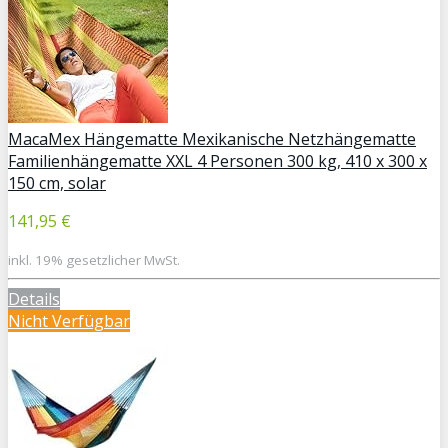
MacaMex Hängematte Mexikanische Netzhängematte
Familienhängematte XXL 4 Personen 300 kg, 410 x 300 x
150 cm, solar
141,95 €
inkl. 19% gesetzlicher MwSt.
Details
Nicht Verfügbar