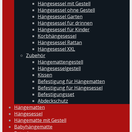
Hängesessel mit Gestell
Hängesessel ohne Gestell
Hängesessel Garten
Hängesessel für drinnen
Hängesessel für Kinder
Korbhängesessel
Hängesessel Rattan
Hängesessel XXL
Zubehör
Hängemattengestell
Hängesesselgestell
Kissen
Befestigung für Hängematten
Befestigung für Hängesessel
Befestigungsset
Abdeckschutz
Hängematten
Hängesessel
Hängematte mit Gestell
Babyhängematte