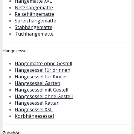
Hängematte XXL
Netzhängematte
Reisehängematte
Spreizhängematte
Stabhängematte
Tuchhängematte
Hängesessel
Hängematte ohne Gestell
Hängesessel für drinnen
Hängesessel für Kinder
Hängesessel Garten
Hängesessel mit Gestell
Hängesessel ohne Gestell
Hängesessel Rattan
Hängesessel XXL
Korbhängesessel
Zubehör