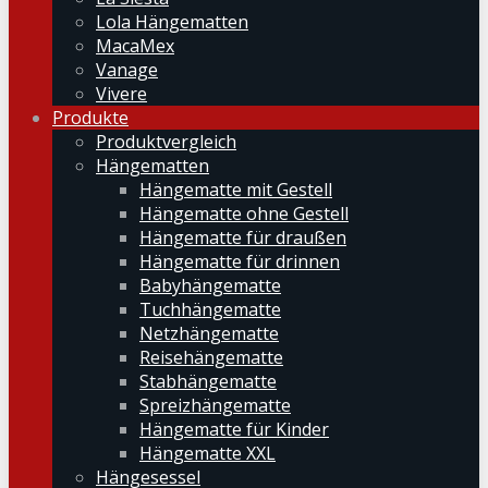
Lola Hängematten
MacaMex
Vanage
Vivere
Produkte
Produktvergleich
Hängematten
Hängematte mit Gestell
Hängematte ohne Gestell
Hängematte für draußen
Hängematte für drinnen
Babyhängematte
Tuchhängematte
Netzhängematte
Reisehängematte
Stabhängematte
Spreizhängematte
Hängematte für Kinder
Hängematte XXL
Hängesessel