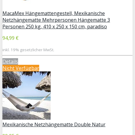
MacaMex Hängemattengestell, Mexikanische
Netzhängematte Mehrpersonen Hängematte 3
Personen 250 kg, 410 x 250 x 150 cm, paradiso
94,99 €
inkl. 19% gesetzlicher MwSt.
Details
Nicht Verfügbar
Mexikanische Netzhängematte Double Natur