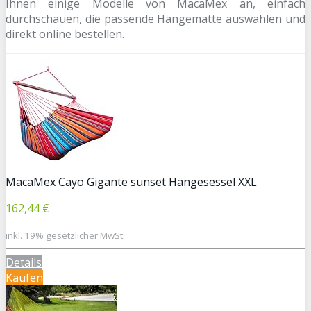
Ihnen einige Modelle von MacaMex an, einfach
durchschauen, die passende Hängematte auswählen und
direkt online bestellen.
MacaMex Cayo Gigante sunset Hängesessel XXL
162,44 €
inkl. 19% gesetzlicher MwSt.
Details
Kaufen