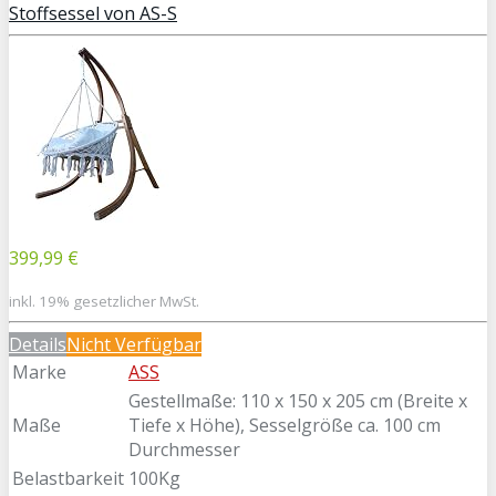
Stoffsessel von AS-S
399,99 €
inkl. 19% gesetzlicher MwSt.
Details
Nicht Verfügbar
Marke
ASS
Gestellmaße: 110 x 150 x 205 cm (Breite x
Maße
Tiefe x Höhe), Sesselgröße ca. 100 cm
Durchmesser
Belastbarkeit
100Kg