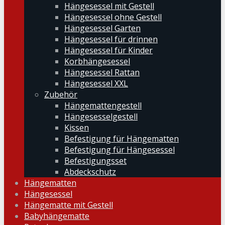
Hängesessel mit Gestell
Hängesessel ohne Gestell
Hängesessel Garten
Hängesessel für drinnen
Hängesessel für Kinder
Korbhängesessel
Hängesessel Rattan
Hängesessel XXL
Zubehör
Hängemattengestell
Hängesesselgestell
Kissen
Befestigung für Hängematten
Befestigung für Hängesessel
Befestigungsset
Abdeckschutz
Hängematten
Hängesessel
Hängematte mit Gestell
Babyhängematte