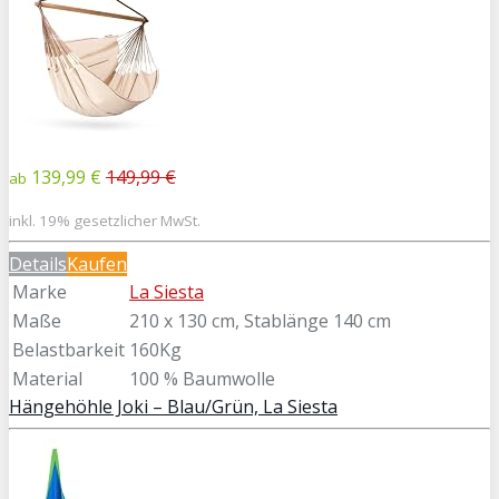
139,99 €
149,99 €
ab
inkl. 19% gesetzlicher MwSt.
Details
Kaufen
Marke
La Siesta
Maße
210 x 130 cm, Stablänge 140 cm
Belastbarkeit
160Kg
Material
100 % Baumwolle
Hängehöhle Joki – Blau/Grün, La Siesta