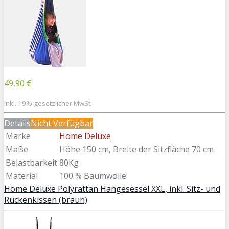
49,90 €
inkl. 19% gesetzlicher MwSt.
Details
Nicht Verfügbar
Marke
Home Deluxe
Maße
Höhe 150 cm, Breite der Sitzfläche 70 cm
Belastbarkeit
80Kg
Material
100 % Baumwolle
Home Deluxe Polyrattan Hängesessel XXL, inkl. Sitz- und
Rückenkissen (braun)