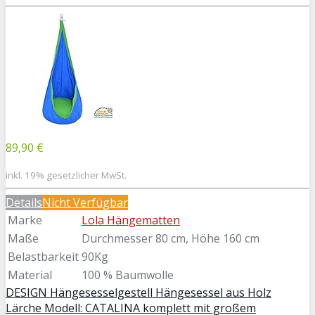
89,90 €
inkl. 19% gesetzlicher MwSt.
Details
Nicht Verfügbar
Marke
Lola Hängematten
Maße
Durchmesser 80 cm, Höhe 160 cm
Belastbarkeit
90Kg
Material
100 % Baumwolle
DESIGN Hängesesselgestell Hängesessel aus Holz
Lärche Modell: CATALINA komplett mit großem