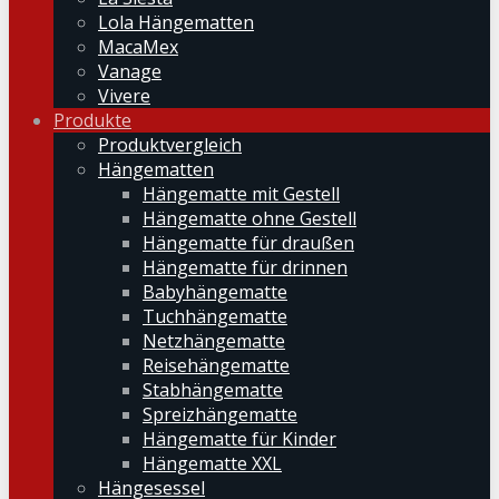
Lola Hängematten
MacaMex
Vanage
Vivere
Produkte
Produktvergleich
Hängematten
Hängematte mit Gestell
Hängematte ohne Gestell
Hängematte für draußen
Hängematte für drinnen
Babyhängematte
Tuchhängematte
Netzhängematte
Reisehängematte
Stabhängematte
Spreizhängematte
Hängematte für Kinder
Hängematte XXL
Hängesessel