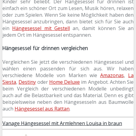
Kinder sehr beliebt. Der Hängesessel für drinnen ist
einfach ein schöner Ort zum Lesen, Musik hören, relaxen
oder zum Spielen. Wenn Sie keine Möglichkeit haben den
Hängesessel anzubringen, dann bietet sich für Sie auch
ein
Hängesessel mit Gestell
an, damit können Sie an
jedem Ort im Hängesessel entspannen.
Hängesessel für drinnen vergleichen
Vergleichen Sie jetzt die verschiedenen Hängesessel und
wählen einen passenden für sich aus. Wir haben
verschiedene Modelle von Marken wie
Amazonas
,
La
Siesta
,
Destiny
oder
Home Deluxe
im Angebot. Achten Sie
beim Vergleich der verschiedenen Modelle unbedingt
auch auf die Belastbarkeit und das Material. Denn es gibt
beispielsweise neben den Hängesesseln aus Baumwolle
auch
Hängesessel aus Rattan
.
Vanage Hängesessel mit Armlehnen Louisa in braun