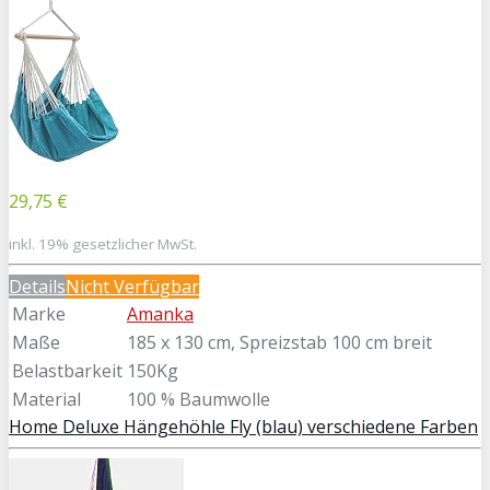
29,75 €
inkl. 19% gesetzlicher MwSt.
Details
Nicht Verfügbar
Marke
Amanka
Maße
185 x 130 cm, Spreizstab 100 cm breit
Belastbarkeit
150Kg
Material
100 % Baumwolle
Home Deluxe Hängehöhle Fly (blau) verschiedene Farben