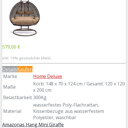
579,00 €
inkl. 19% gesetzlicher MwSt.
Details
Kaufen
Marke
Home Deluxe
Korb: 148 x 70 x 124 cm / Gesamt: 120 x 120
Maße
x 200 cm
Belastbarkeit
300Kg
wasserfestes Poly-Flachrattan,
Material
Kissenbezüge: aus wasserfestem
Polyester, waschbar
Amazonas Hang Mini Giraffe