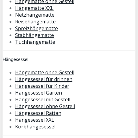
Hängematte ohne Gestell
Hängematte XXL
Netzhängematte
Reisehängematte
Spreizhängematte
Stabhängematte
Tuchhängematte
Hängesessel
Hängematte ohne Gestell
Hängesessel für drinnen
Hängesessel für Kinder
Hängesessel Garten
Hängesessel mit Gestell
Hängesessel ohne Gestell
Hängesessel Rattan
Hängesessel XXL
Korbhängesessel