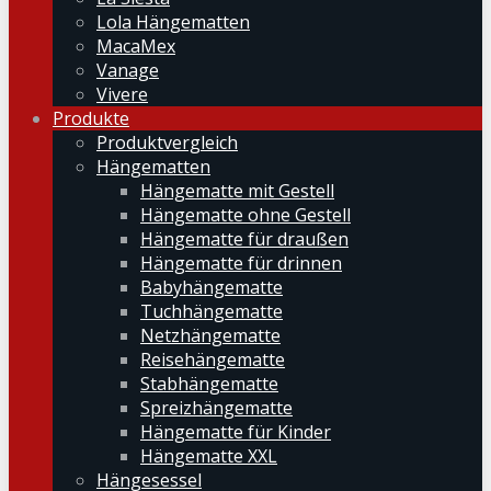
Lola Hängematten
MacaMex
Vanage
Vivere
Produkte
Produktvergleich
Hängematten
Hängematte mit Gestell
Hängematte ohne Gestell
Hängematte für draußen
Hängematte für drinnen
Babyhängematte
Tuchhängematte
Netzhängematte
Reisehängematte
Stabhängematte
Spreizhängematte
Hängematte für Kinder
Hängematte XXL
Hängesessel