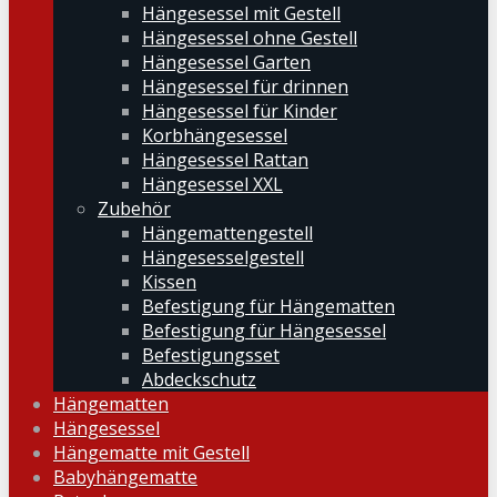
Hängesessel mit Gestell
Hängesessel ohne Gestell
Hängesessel Garten
Hängesessel für drinnen
Hängesessel für Kinder
Korbhängesessel
Hängesessel Rattan
Hängesessel XXL
Zubehör
Hängemattengestell
Hängesesselgestell
Kissen
Befestigung für Hängematten
Befestigung für Hängesessel
Befestigungsset
Abdeckschutz
Hängematten
Hängesessel
Hängematte mit Gestell
Babyhängematte