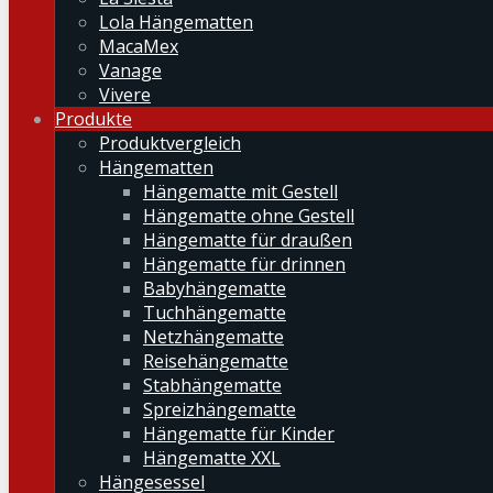
Lola Hängematten
MacaMex
Vanage
Vivere
Produkte
Produktvergleich
Hängematten
Hängematte mit Gestell
Hängematte ohne Gestell
Hängematte für draußen
Hängematte für drinnen
Babyhängematte
Tuchhängematte
Netzhängematte
Reisehängematte
Stabhängematte
Spreizhängematte
Hängematte für Kinder
Hängematte XXL
Hängesessel