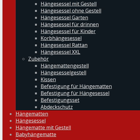
Hängesessel mit Gestell
Hängesessel ohne Gestell
Hängesessel Garten
Hängesessel für drinnen
Hängesessel für Kinder
Korbhängesessel
Hängesessel Rattan
Hängesessel XXL
Zubehör
Hängemattengestell
Hängesesselgestell
Kissen
Befestigung für Hängematten
Befestigung für Hängesessel
Befestigungsset
Abdeckschutz
Hängematten
Hängesessel
Hängematte mit Gestell
Babyhängematte