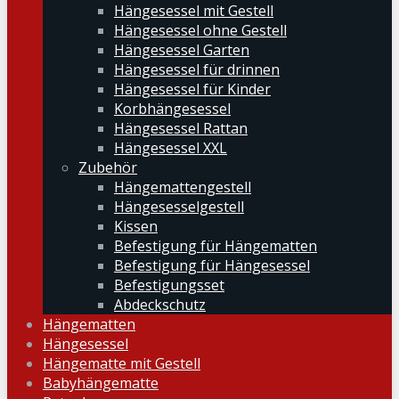
Hängesessel mit Gestell
Hängesessel ohne Gestell
Hängesessel Garten
Hängesessel für drinnen
Hängesessel für Kinder
Korbhängesessel
Hängesessel Rattan
Hängesessel XXL
Zubehör
Hängemattengestell
Hängesesselgestell
Kissen
Befestigung für Hängematten
Befestigung für Hängesessel
Befestigungsset
Abdeckschutz
Hängematten
Hängesessel
Hängematte mit Gestell
Babyhängematte