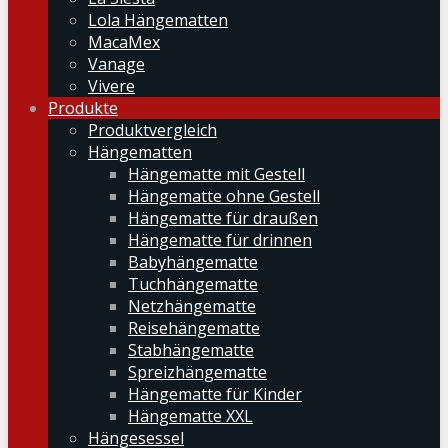
Lola Hängematten
MacaMex
Vanage
Vivere
Produkte
Produktvergleich
Hängematten
Hängematte mit Gestell
Hängematte ohne Gestell
Hängematte für draußen
Hängematte für drinnen
Babyhängematte
Tuchhängematte
Netzhängematte
Reisehängematte
Stabhängematte
Spreizhängematte
Hängematte für Kinder
Hängematte XXL
Hängesessel