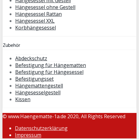
Hängesessel mit Gestell
Hängesessel ohne Gestell
Hängesessel Rattan
Hängesessel XXL
Korbhängesessel
Zubehör
Abdeckschutz
Befestigung für Hängematten
Befestigung für Hängesessel
Befestigungsset
Hängemattengestell
Hängesesselgestell
Kissen
© www.Haengematte-1a.de 2020, All Rights Reserved
Datenschutzerklärung
Impressum