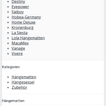
Destiny
Eyepower
Fatboy
Hobea-Germany
Home Deluxe
Kronenburg
La Siesta
Lola Hängematten
MacaMex
Vanage
Vivere
Kategorien
Hängematten
Hängesessel
Zubehör
Hängematten