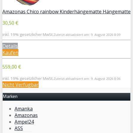
Amazonas Chico rainbow Kinderhängematte Hängematte
30,50 €
inkl. 19% gesetzlicher MwSt.
Zuletzt aktualisiert am: 9. August 2026 8:09
Details
Kaufen
559,00 €
inkl. 19% gesetzlicher MwSt.
Zuletzt aktualisiert am: 9. August 2026 8:06
Nicht Verfügbar
Marken
Amanka
Amazonas
Ampel24
ASS