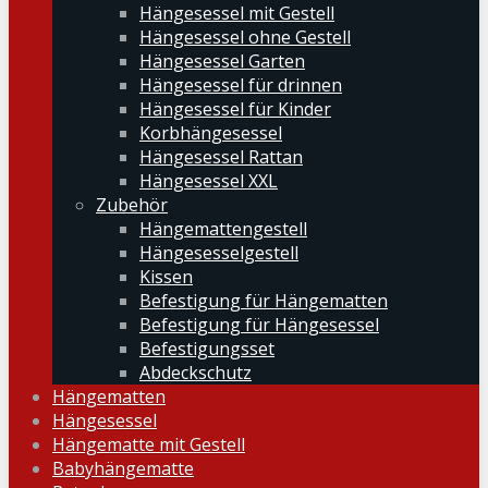
Hängesessel mit Gestell
Hängesessel ohne Gestell
Hängesessel Garten
Hängesessel für drinnen
Hängesessel für Kinder
Korbhängesessel
Hängesessel Rattan
Hängesessel XXL
Zubehör
Hängemattengestell
Hängesesselgestell
Kissen
Befestigung für Hängematten
Befestigung für Hängesessel
Befestigungsset
Abdeckschutz
Hängematten
Hängesessel
Hängematte mit Gestell
Babyhängematte