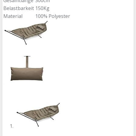
Gesamtlänge
300cm
Belastbarkeit
150Kg
Material
100% Polyester