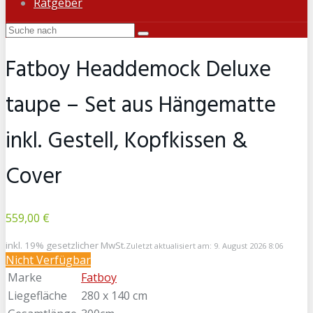
Ratgeber
Fatboy Headdemock Deluxe
taupe – Set aus Hängematte
inkl. Gestell, Kopfkissen &
Cover
559,00 €
inkl. 19% gesetzlicher MwSt.
Zuletzt aktualisiert am: 9. August 2026 8:06
Nicht Verfügbar
Marke
Fatboy
Liegefläche
280 x 140 cm