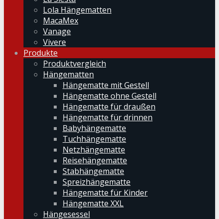
Lola Hängematten
MacaMex
Vanage
Vivere
Produkte
Produktvergleich
Hängematten
Hängematte mit Gestell
Hängematte ohne Gestell
Hängematte für draußen
Hängematte für drinnen
Babyhängematte
Tuchhängematte
Netzhängematte
Reisehängematte
Stabhängematte
Spreizhängematte
Hängematte für Kinder
Hängematte XXL
Hängesessel