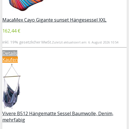
MacaMex Cayo Gigante sunset Hängesessel XXL
162,44 €
inkl. 19% gesetzlicher MwSt.
Zuletzt aktualisiert am: 6. August 2026 10:54
Details
Kaufen
Vivere B512 Hängematte Sessel Baumwolle, Denim,
mehrfabig