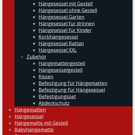
Hängesessel mit Gestell
Hängesessel ohne Gestell
Hängesessel Garten
Hängesessel für drinnen
Hängesessel für Kinder
Korbhängesessel
Hängesessel Rattan
Hängesessel XXL
Zubehör
Hängemattengestell
Hängesesselgestell
Kissen
Befestigung für Hängematten
Befestigung für Hängesessel
Befestigungsset
Abdeckschutz
Hängematten
Hängesessel
Hängematte mit Gestell
Babyhängematte