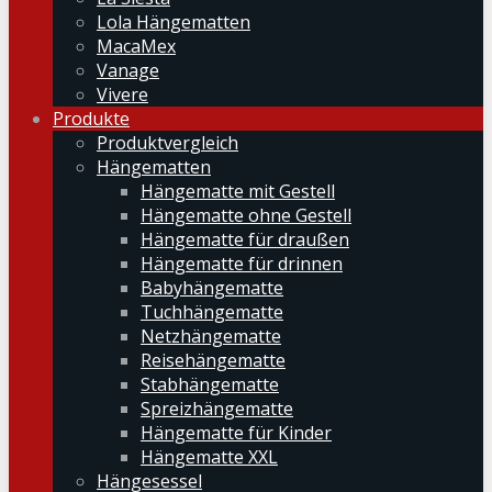
Lola Hängematten
MacaMex
Vanage
Vivere
Produkte
Produktvergleich
Hängematten
Hängematte mit Gestell
Hängematte ohne Gestell
Hängematte für draußen
Hängematte für drinnen
Babyhängematte
Tuchhängematte
Netzhängematte
Reisehängematte
Stabhängematte
Spreizhängematte
Hängematte für Kinder
Hängematte XXL
Hängesessel