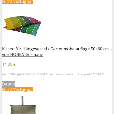
Nicht Verfügbar
Kissen für Hängesessel / Gartenmöbelauflage 50×60 cm –
von HOBEA-Germany
14,95 €
inkl. 19% gesetzlicher MwSt.
Zuletzt aktualisiert am: 6. August 2026 10:53
Details
Nicht Verfügbar