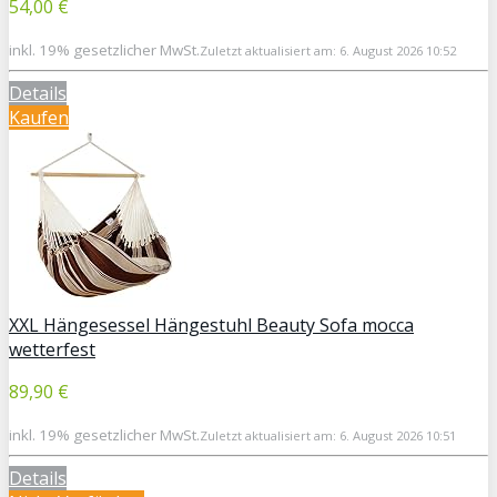
54,00 €
inkl. 19% gesetzlicher MwSt.
Zuletzt aktualisiert am: 6. August 2026 10:52
Details
Kaufen
XXL Hängesessel Hängestuhl Beauty Sofa mocca
wetterfest
89,90 €
inkl. 19% gesetzlicher MwSt.
Zuletzt aktualisiert am: 6. August 2026 10:51
Details