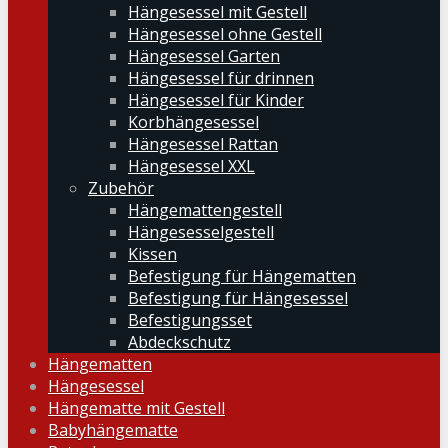
Hängesessel mit Gestell
Hängesessel ohne Gestell
Hängesessel Garten
Hängesessel für drinnen
Hängesessel für Kinder
Korbhängesessel
Hängesessel Rattan
Hängesessel XXL
Zubehör
Hängemattengestell
Hängesesselgestell
Kissen
Befestigung für Hängematten
Befestigung für Hängesessel
Befestigungsset
Abdeckschutz
Hängematten
Hängesessel
Hängematte mit Gestell
Babyhängematte