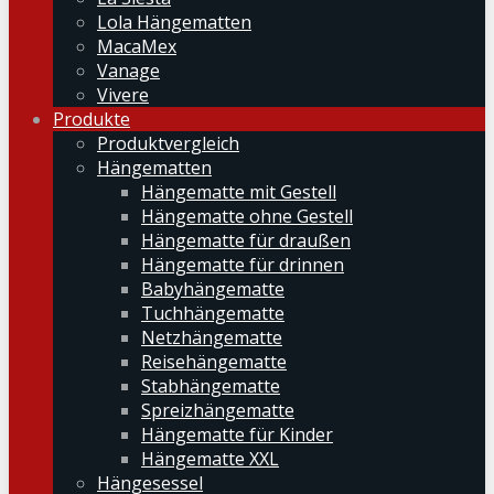
Lola Hängematten
MacaMex
Vanage
Vivere
Produkte
Produktvergleich
Hängematten
Hängematte mit Gestell
Hängematte ohne Gestell
Hängematte für draußen
Hängematte für drinnen
Babyhängematte
Tuchhängematte
Netzhängematte
Reisehängematte
Stabhängematte
Spreizhängematte
Hängematte für Kinder
Hängematte XXL
Hängesessel