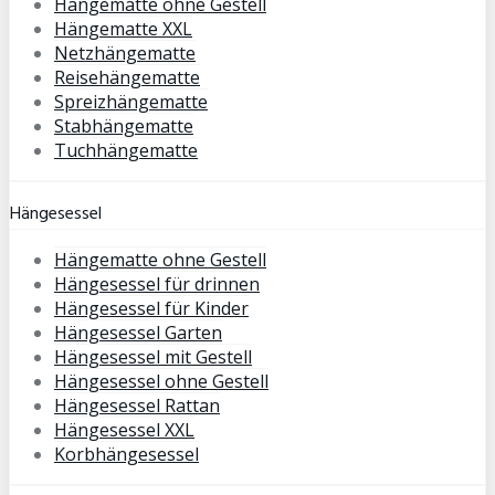
Hängematte ohne Gestell
Hängematte XXL
Netzhängematte
Reisehängematte
Spreizhängematte
Stabhängematte
Tuchhängematte
Hängesessel
Hängematte ohne Gestell
Hängesessel für drinnen
Hängesessel für Kinder
Hängesessel Garten
Hängesessel mit Gestell
Hängesessel ohne Gestell
Hängesessel Rattan
Hängesessel XXL
Korbhängesessel