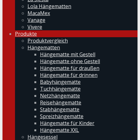
Lola Hängematten
MacaMex
Vanage
Vivere
Produkte
Produktvergleich
Hängematten
Hängematte mit Gestell
Hängematte ohne Gestell
Hängematte für draußen
Hängematte für drinnen
Babyhängematte
Tuchhängematte
Netzhängematte
Reisehängematte
Stabhängematte
Spreizhängematte
Hängematte für Kinder
Hängematte XXL
Hängesessel