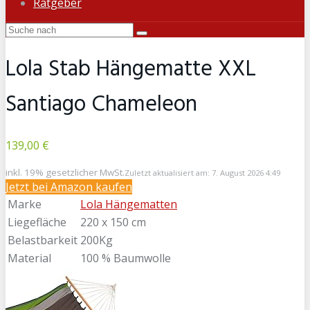
Ratgeber
Lola Stab Hängematte XXL
Santiago Chameleon
139,00 €
inkl. 19% gesetzlicher MwSt.
Zuletzt aktualisiert am: 7. August 2026 4:49
Jetzt bei Amazon kaufen
Marke
Lola Hängematten
Liegefläche
220 x 150 cm
Belastbarkeit
200Kg
Material
100 % Baumwolle