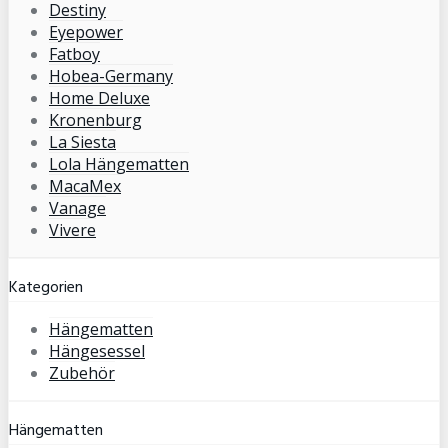
Destiny
Eyepower
Fatboy
Hobea-Germany
Home Deluxe
Kronenburg
La Siesta
Lola Hängematten
MacaMex
Vanage
Vivere
Kategorien
Hängematten
Hängesessel
Zubehör
Hängematten