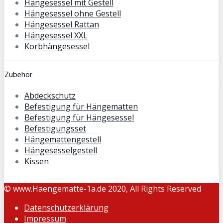
Hängesessel mit Gestell
Hängesessel ohne Gestell
Hängesessel Rattan
Hängesessel XXL
Korbhängesessel
Zubehör
Abdeckschutz
Befestigung für Hängematten
Befestigung für Hängesessel
Befestigungsset
Hängemattengestell
Hängesesselgestell
Kissen
© www.Haengematte-1a.de 2020, All Rights Reserved
Datenschutzerklärung
Impressum