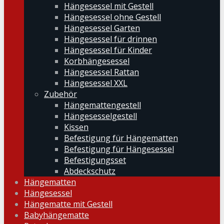
Hängesessel mit Gestell
Hängesessel ohne Gestell
Hängesessel Garten
Hängesessel für drinnen
Hängesessel für Kinder
Korbhängesessel
Hängesessel Rattan
Hängesessel XXL
Zubehör
Hängemattengestell
Hängesesselgestell
Kissen
Befestigung für Hängematten
Befestigung für Hängesessel
Befestigungsset
Abdeckschutz
Hängematten
Hängesessel
Hängematte mit Gestell
Babyhängematte