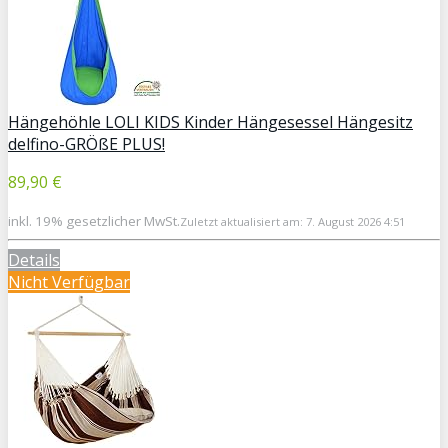
Hängehöhle LOLI KIDS Kinder Hängesessel Hängesitz
delfino-GRÖßE PLUS!
89,90 €
inkl. 19% gesetzlicher MwSt.
Zuletzt aktualisiert am: 7. August 2026 4:51
Details
Nicht Verfügbar