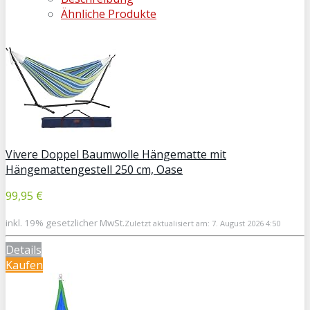
Ähnliche Produkte
Vivere Doppel Baumwolle Hängematte mit
Hängemattengestell 250 cm, Oase
99,95 €
inkl. 19% gesetzlicher MwSt.
Zuletzt aktualisiert am: 7. August 2026 4:50
Details
Kaufen