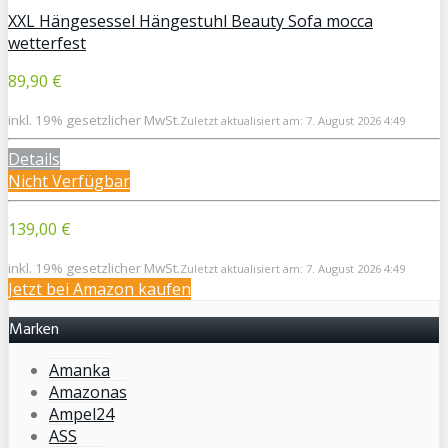
XXL Hängesessel Hängestuhl Beauty Sofa mocca
wetterfest
89,90 €
inkl. 19% gesetzlicher MwSt.
Zuletzt aktualisiert am: 7. August 2026 4:49
Details
Nicht Verfügbar
139,00 €
inkl. 19% gesetzlicher MwSt.
Zuletzt aktualisiert am: 7. August 2026 4:49
Jetzt bei Amazon kaufen
Marken
Amanka
Amazonas
Ampel24
ASS