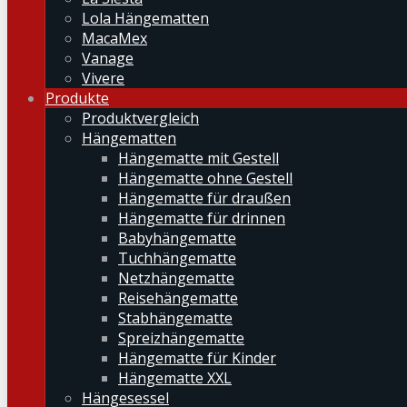
Lola Hängematten
MacaMex
Vanage
Vivere
Produkte
Produktvergleich
Hängematten
Hängematte mit Gestell
Hängematte ohne Gestell
Hängematte für draußen
Hängematte für drinnen
Babyhängematte
Tuchhängematte
Netzhängematte
Reisehängematte
Stabhängematte
Spreizhängematte
Hängematte für Kinder
Hängematte XXL
Hängesessel