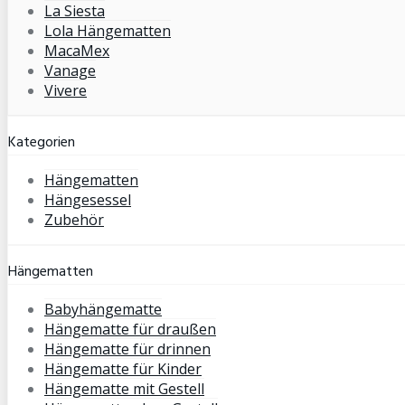
La Siesta
Lola Hängematten
MacaMex
Vanage
Vivere
Kategorien
Hängematten
Hängesessel
Zubehör
Hängematten
Babyhängematte
Hängematte für draußen
Hängematte für drinnen
Hängematte für Kinder
Hängematte mit Gestell