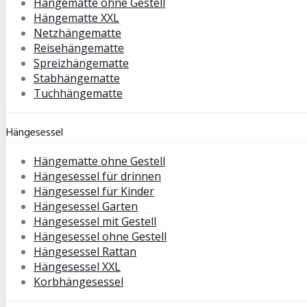
Hängematte ohne Gestell
Hängematte XXL
Netzhängematte
Reisehängematte
Spreizhängematte
Stabhängematte
Tuchhängematte
Hängesessel
Hängematte ohne Gestell
Hängesessel für drinnen
Hängesessel für Kinder
Hängesessel Garten
Hängesessel mit Gestell
Hängesessel ohne Gestell
Hängesessel Rattan
Hängesessel XXL
Korbhängesessel