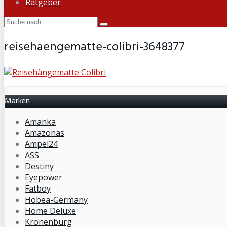
Ratgeber
reisehaengematte-colibri-3648377
Marken
Amanka
Amazonas
Ampel24
ASS
Destiny
Eyepower
Fatboy
Hobea-Germany
Home Deluxe
Kronenburg