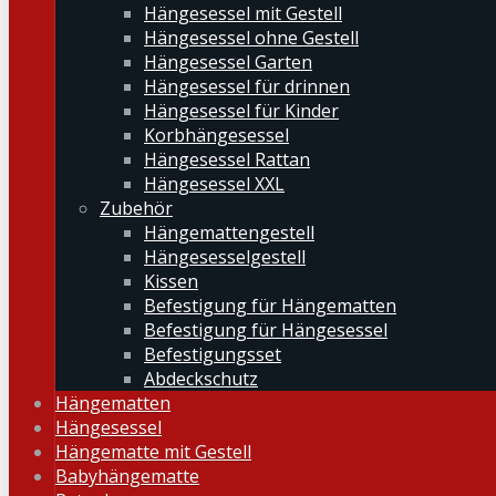
Hängesessel mit Gestell
Hängesessel ohne Gestell
Hängesessel Garten
Hängesessel für drinnen
Hängesessel für Kinder
Korbhängesessel
Hängesessel Rattan
Hängesessel XXL
Zubehör
Hängemattengestell
Hängesesselgestell
Kissen
Befestigung für Hängematten
Befestigung für Hängesessel
Befestigungsset
Abdeckschutz
Hängematten
Hängesessel
Hängematte mit Gestell
Babyhängematte