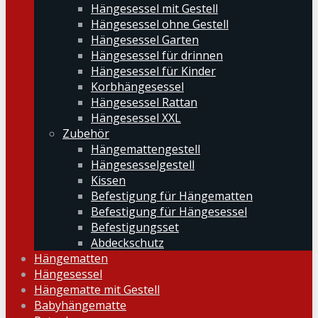
Hängesessel mit Gestell
Hängesessel ohne Gestell
Hängesessel Garten
Hängesessel für drinnen
Hängesessel für Kinder
Korbhängesessel
Hängesessel Rattan
Hängesessel XXL
Zubehör
Hängemattengestell
Hängesesselgestell
Kissen
Befestigung für Hängematten
Befestigung für Hängesessel
Befestigungsset
Abdeckschutz
Hängematten
Hängesessel
Hängematte mit Gestell
Babyhängematte