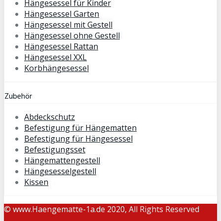
Hängesessel für Kinder
Hängesessel Garten
Hängesessel mit Gestell
Hängesessel ohne Gestell
Hängesessel Rattan
Hängesessel XXL
Korbhängesessel
Zubehör
Abdeckschutz
Befestigung für Hängematten
Befestigung für Hängesessel
Befestigungsset
Hängemattengestell
Hängesesselgestell
Kissen
© www.Haengematte-1a.de 2020, All Rights Reserved