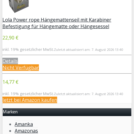
Lola Power rope Hängemattenseil mit Karabiner
Befestigung für Hängematte oder Hängesessel
22,90 €
inkl. 19% gesetzlicher MwSt.
Zuletzt aktualisiert am: 7. August 2026 13:40
Details
Nicht Verfügbar
14,77 €
inkl. 19% gesetzlicher MwSt.
Zuletzt aktualisiert am: 7. August 2026 13:40
Jetzt bei Amazon kaufen
Marken
Amanka
Amazonas