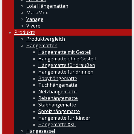
Lola Hängematten
MacaMex
Vanage
Vivere
Produkte
Produktvergleich
Hängematten
Hängematte mit Gestell
Hängematte ohne Gestell
Hängematte für draußen
Hängematte für drinnen
Babyhängematte
Tuchhängematte
Netzhängematte
Reisehängematte
Stabhängematte
Spreizhängematte
Hängematte für Kinder
Hängematte XXL
Hängesessel