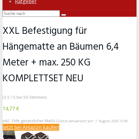
Ratgeber
XXL Befestigung für
Hängematte an Bäumen 6,4
Meter + max. 250 KG
KOMPLETTSET NEU
(3.5 / 5 bei 50 Stimmen)
14,77 €
inkl. 19% gesetzlicher MwSt.
Zuletzt aktualisiert am: 7. August 2026 13:40
Jetzt bei Amazon kaufen